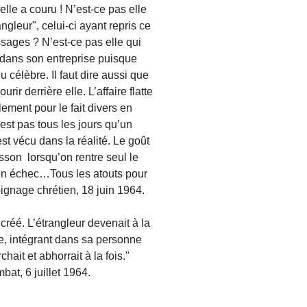
lle a couru ! N’est-ce pas elle
angleur", celui-ci ayant repris ce
ssages ? N’est-ce pas elle qui
 dans son entreprise puisque
u célèbre. Il faut dire aussi que
rir derrière elle. L’affaire flatte
ement pour le fait divers en
est pas tous les jours qu’un
st vécu dans la réalité. Le goût
isson lorsqu’on rentre seul le
e en échec…Tous les atouts pour
ignage chrétien, 18 juin 1964.
 créé. L’étrangleur devenait à la
me, intégrant dans sa personne
chait et abhorrait à la fois."
at, 6 juillet 1964.