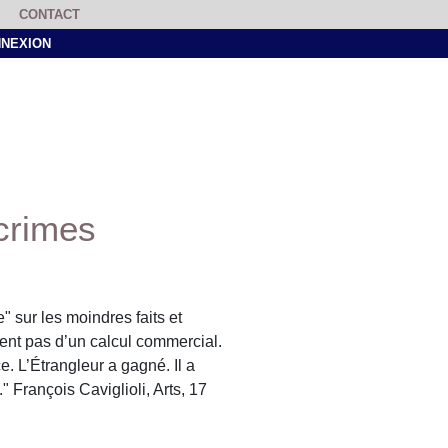
CONTACT
NEXION
crimes
" sur les moindres faits et
tent pas d’un calcul commercial.
e. L’Étrangleur a gagné. Il a
." François Caviglioli, Arts, 17