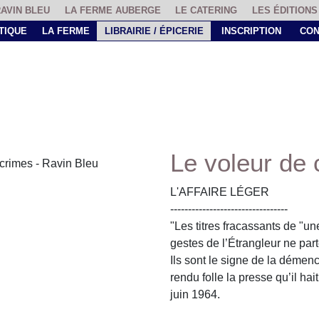
RAVIN BLEU
LA FERME AUBERGE
LE CATERING
LES ÉDITIONS
TIQUE
LA FERME
LIBRAIRIE / ÉPICERIE
INSCRIPTION
CON
Le voleur de 
L'AFFAIRE LÉGER
---------------------------------
"Les titres fracassants de "une
gestes de l’Étrangleur ne par
Ils sont le signe de la démenc
rendu folle la presse qu’il hait
juin 1964.