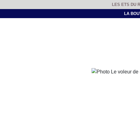
LES ETS DU 
LA BOU